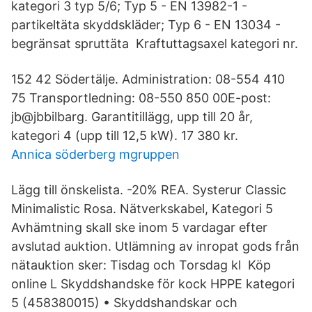
kategori 3 typ 5/6; Typ 5 - EN 13982-1 -
partikeltäta skyddskläder; Typ 6 - EN 13034 -
begränsat spruttäta Kraftuttagsaxel kategori nr.
152 42 Södertälje. Administration: 08-554 410
75 Transportledning: 08-550 850 00E-post:
jb@jbbilbarg. Garantitillägg, upp till 20 år,
kategori 4 (upp till 12,5 kW). 17 380 kr.
Annica söderberg mgruppen
Lägg till önskelista. -20% REA. Systerur Classic
Minimalistic Rosa. Nätverkskabel, Kategori 5
Avhämtning skall ske inom 5 vardagar efter
avslutad auktion. Utlämning av inropat gods från
nätauktion sker: Tisdag och Torsdag kl Köp
online L Skyddshandske för kock HPPE kategori
5 (458380015) • Skyddshandskar och