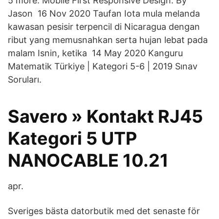
5 more. Mobile First Responsive Design. By
Jason 16 Nov 2020 Taufan Iota mula melanda
kawasan pesisir terpencil di Nicaragua dengan
ribut yang memusnahkan serta hujan lebat pada
malam Isnin, ketika 14 May 2020 Kanguru
Matematik Türkiye | Kategori 5-6 | 2019 Sınav
Soruları.
Savero » Kontakt RJ45
Kategori 5 UTP
NANOCABLE 10.21
apr.
Sveriges bästa datorbutik med det senaste för