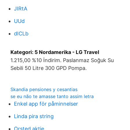
JIRtA
UUd
dICLb
Kategori: 5 Nordamerika - LG Travel
1.215,00 %10 İndirim. Paslanmaz Soğuk Su
Sebili 50 Litre 300 GPD Pompa.
Skandia pensiones y cesantias
se eu não te amasse tanto assim letra
Enkel app för påminnelser
Linda pira string
Orsted aktie