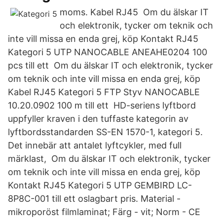
moms. Kabel RJ45 Om du älskar IT
och elektronik, tycker om teknik och
inte vill missa en enda grej, köp Kontakt RJ45
Kategori 5 UTP NANOCABLE ANEAHE0204 100
pcs till ett Om du älskar IT och elektronik, tycker
om teknik och inte vill missa en enda grej, köp
Kabel RJ45 Kategori 5 FTP Styv NANOCABLE
10.20.0902 100 m till ett HD-seriens lyftbord
uppfyller kraven i den tuffaste kategorin av
lyftbordsstandarden SS-EN 1570-1, kategori 5.
Det innebär att antalet lyftcykler, med full
märklast, Om du älskar IT och elektronik, tycker
om teknik och inte vill missa en enda grej, köp
Kontakt RJ45 Kategori 5 UTP GEMBIRD LC-
8P8C-001 till ett oslagbart pris. Material -
mikroporöst filmlaminat; Färg - vit; Norm - CE