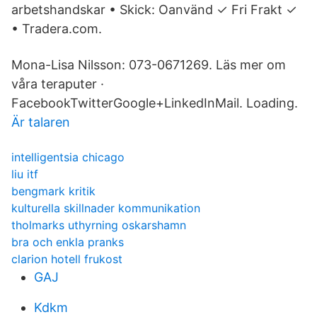
arbetshandskar • Skick: Oanvänd ✓ Fri Frakt ✓
• Tradera.com.
Mona-Lisa Nilsson: 073-0671269. Läs mer om
våra teraputer ·
FacebookTwitterGoogle+LinkedInMail. Loading.
Är talaren
intelligentsia chicago
liu itf
bengmark kritik
kulturella skillnader kommunikation
tholmarks uthyrning oskarshamn
bra och enkla pranks
clarion hotell frukost
GAJ
Kdkm