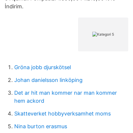
İndirim.
Gröna jobb djurskötsel
Johan danielsson linköping
Det ar hit man kommer nar man kommer
hem ackord
Skatteverket hobbyverksamhet moms
Nina burton erasmus